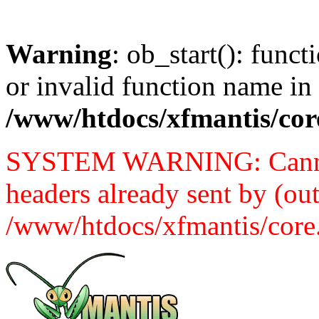
Warning
: ob_start(): func
or invalid function name in
/www/htdocs/xfmantis/cor
SYSTEM WARNING: Cannot 
headers already sent by (out
/www/htdocs/xfmantis/core