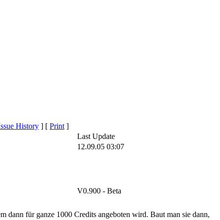
Issue History
]
[
Print
]
Last Update
12.09.05 03:07
V0.900 - Beta
nem dann für ganze 1000 Credits angeboten wird. Baut man sie dann,