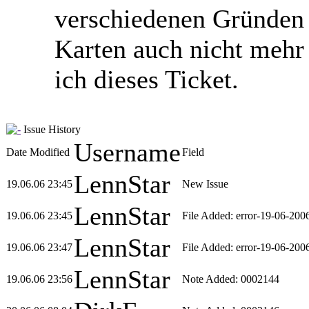
verschiedenen Gründen 
Karten auch nicht mehr 
ich dieses Ticket.
Issue History
Username
Date Modified
Field
LennStar
19.06.06 23:45
New Issue
LennStar
19.06.06 23:45
File Added: error-19-06-2006
LennStar
19.06.06 23:47
File Added: error-19-06-2006
LennStar
19.06.06 23:56
Note Added: 0002144