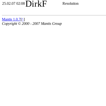
DirkF
25.02.07 02:08
Resolution
Mantis 1.0.7
[
^
]
Copyright © 2000 - 2007 Mantis Group