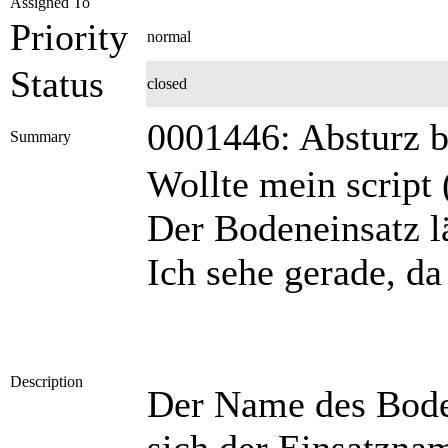
Assigned To
Priority
normal
Status
closed
0001446: Absturz b
Summary
Wollte mein script 
Der Bodeneinsatz l
Ich sehe gerade, da
Description
Der Name des Boden