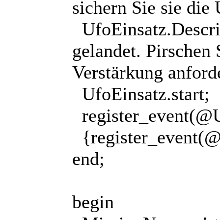
sichern Sie sie di
UfoEinsatz.Descrip
gelandet. Pirschen 
Verstärkung anford
UfoEinsatz.start;
register_event(
{register_event
end;
begin