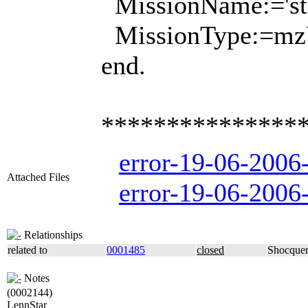
MissionName:='sto
MissionType:=mz
end.
***************
error-19-06-2006-
Attached Files
error-19-06-2006-
Relationships
related to
0001485
closed
Shocque
Notes
(0002144)
LennStar