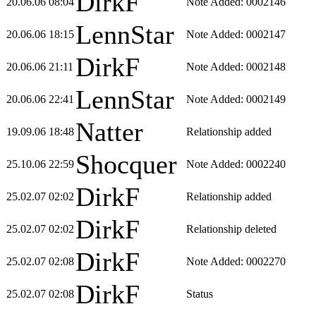
DirkF
20.06.06 08:04
Note Added: 0002146
LennStar
20.06.06 18:15
Note Added: 0002147
DirkF
20.06.06 21:11
Note Added: 0002148
LennStar
20.06.06 22:41
Note Added: 0002149
Natter
19.09.06 18:48
Relationship added
Shocquer
25.10.06 22:59
Note Added: 0002240
DirkF
25.02.07 02:02
Relationship added
DirkF
25.02.07 02:02
Relationship deleted
DirkF
25.02.07 02:08
Note Added: 0002270
DirkF
25.02.07 02:08
Status