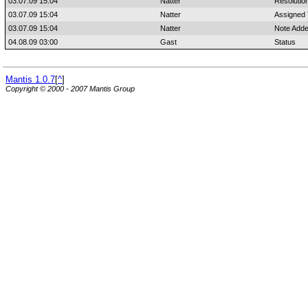
03.07.09 15:04
Natter
Resolutio
03.07.09 15:04
Natter
Assigned
03.07.09 15:04
Natter
Note Adde
04.08.09 03:00
Gast
Status
Mantis 1.0.7
[
^
]
Copyright © 2000 - 2007 Mantis Group