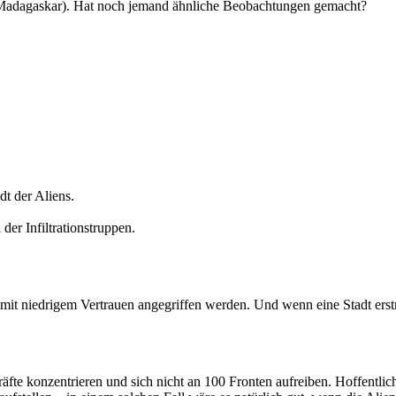
 (Madagaskar). Hat noch jemand ähnliche Beobachtungen gemacht?
dt der Aliens.
der Infiltrationstruppen.
mit niedrigem Vertrauen angegriffen werden. Und wenn eine Stadt erstm
fte konzentrieren und sich nicht an 100 Fronten aufreiben. Hoffentlic