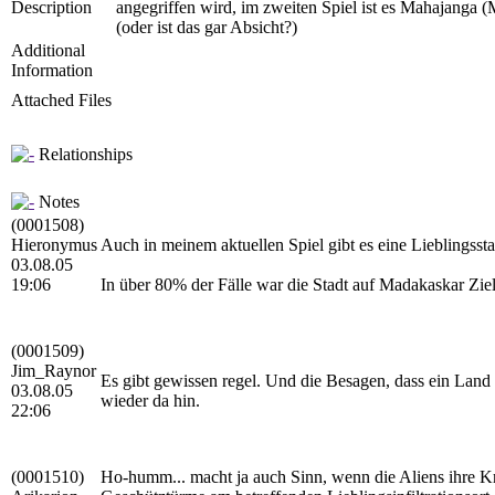
Description
angegriffen wird, im zweiten Spiel ist es Mahajanga
(oder ist das gar Absicht?)
Additional
Information
Attached Files
Relationships
Notes
(0001508)
Hieronymus
Auch in meinem aktuellen Spiel gibt es eine Lieblingssta
03.08.05
19:06
In über 80% der Fälle war die Stadt auf Madakaskar Ziel 
(0001509)
Jim_Raynor
Es gibt gewissen regel. Und die Besagen, dass ein Land 
03.08.05
wieder da hin.
22:06
(0001510)
Ho-humm... macht ja auch Sinn, wenn die Aliens ihre Krä