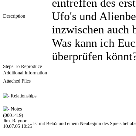
eintreffen des ers
Ufo's und Alienb
Description
inzwischen auch b
Was kann ich Euch
überprüfen könnt?
Steps To Reproduce
Additional Information
Attached Files
Relationships
Notes
(0001419)
Jim_Raynor
Ist mit Beta5 und einem Neubeginn des Spiels behob
10.07.05 10:25