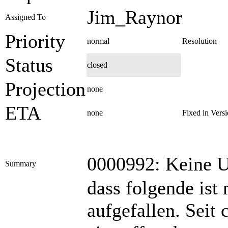
Jim_Raynor
Assigned To
Priority
normal
Resolution
Status
closed
Projection
none
ETA
none
Fixed in Vers
0000992: Keine U
Summary
dass folgende ist 
aufgefallen. Seit