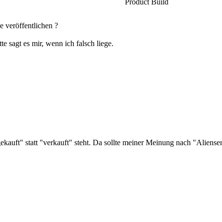
Product Build
 veröffentlichen ?
te sagt es mir, wenn ich falsch liege.
kauft" statt "verkauft" steht. Da sollte meiner Meinung nach "Aliense