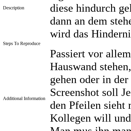
diese hindurch ge
Description
dann an dem steh
wird das Hinderni
Steps To Reproduce
Passiert vor alle
Hauswand stehen, 
gehen oder in der
Screenshot soll Je
Additional Information
den Pfeilen sieht 
Kollegen will und
Man mus ihn manu