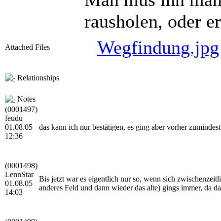
rausholen, oder e
Wegfindung.jpg
Attached Files
Relationships
Notes
(0001497)
feudu
01.08.05
das kann ich nur bestätigen, es ging aber vorher zumindest
12:36
(0001498)
LennStar
Bis jetzt war es eigentlich nur so, wenn sich zwischenzeit
01.08.05
anderes Feld und dann wieder das alte) gings immer, da 
14:03