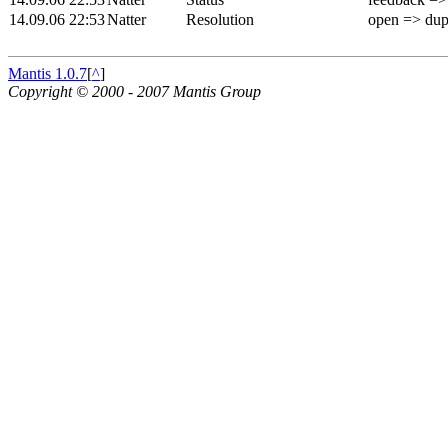
14.09.06 22:53
Natter
Resolution
open => dup
Mantis 1.0.7
[
^
]
Copyright © 2000 - 2007 Mantis Group