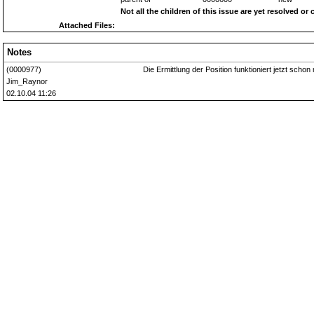
Not all the children of this issue are yet resolved or 
Attached Files:
Notes
(0000977)
Die Ermittlung der Position funktioniert jetzt schon
Jim_Raynor
02.10.04 11:26